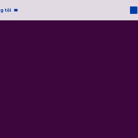
g tôi