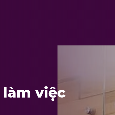
 làm việc