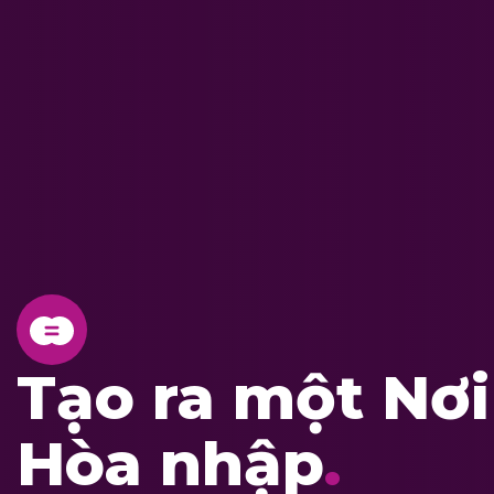
Tạo ra một Nơi
Hòa nhập
.