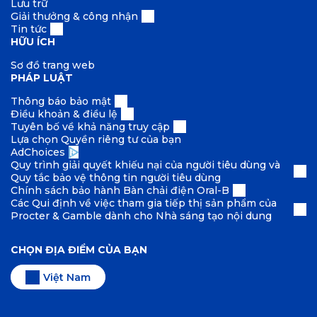
Lưu trữ
Giải thưởng & công nhận
Tin tức
HỮU ÍCH
Sơ đồ trang web
PHÁP LUẬT
Thông báo bảo mật
Điều khoản & điều lệ
Tuyên bố về khả năng truy cập
Lựa chọn Quyền riêng tư của bạn
AdChoices
Quy trình giải quyết khiếu nại của người tiêu dùng và
Quy tắc bảo vệ thông tin người tiêu dùng
Chính sách bảo hành Bàn chải điện Oral-B
Các Qui định về việc tham gia tiếp thị sản phẩm của
Procter & Gamble dành cho Nhà sáng tạo nội dung
CHỌN ĐỊA ĐIỂM CỦA BẠN
Việt Nam