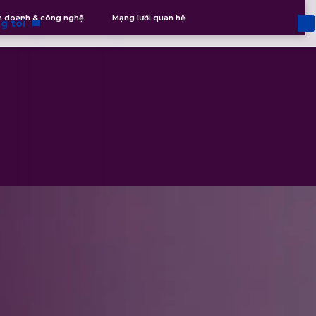
nh doanh & công nghệ
Mạng lưới quan hệ
g tôi