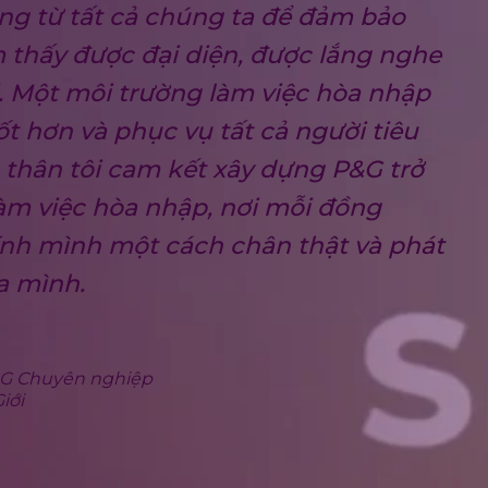
ng từ tất cả chúng ta để đảm bảo
 thấy được đại diện, được lắng nghe
. Một môi trường làm việc hòa nhập
ốt hơn và phục vụ tất cả người tiêu
 thân tôi cam kết xây dựng P&G trở
àm việc hòa nhập, nơi mỗi đồng
ính mình một cách chân thật và phát
a mình.
P&G Chuyên nghiệp
iới